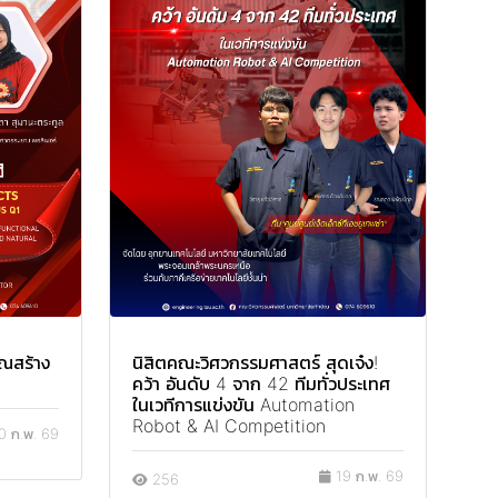
ิณสร้าง
นิสิตคณะวิศวกรรมศาสตร์ สุดเจ๋ง!
คว้า อันดับ 4 จาก 42 ทีมทั่วประเทศ
ในเวทีการแข่งขัน Automation
Robot & AI Competition
 ก.พ. 69
19 ก.พ. 69
256