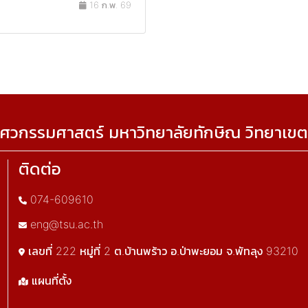
16 ก.พ. 69
ศวกรรมศาสตร์ มหาวิทยาลัยทักษิณ วิทยาเขต
ติดต่อ
074-609610
eng@tsu.ac.th
เลขที่ 222 หมู่ที่ 2 ต.บ้านพร้าว อ.ป่าพะยอม จ.พัทลุง 93210
แผนที่ตั้ง