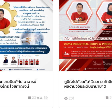
ความยินดีกับ อาจารย์
ภูมิใจไปด้วยกัน! วิศวะ ม.ทักษ
ียงไกร ไวยกาญจน์
ผลงานวิจัยระดับนานาชาติ
23 ก.พ. 69
20
201