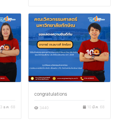
congratulations
3 ธ.ค. 68
10 มี.ค. 68
3440