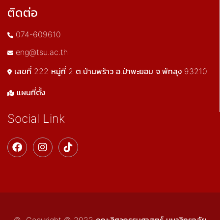
ติดต่อ
074-609610
eng@tsu.ac.th
เลขที่ 222 หมู่ที่ 2 ต.บ้านพร้าว อ.ป่าพะยอม จ.พัทลุง 93210
แผนที่ตั้ง
Social Link