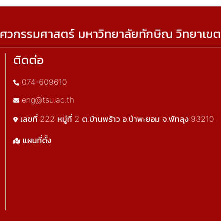
ศวกรรมศาสตร์ มหาวิทยาลัยทักษิณ วิทยาเขต
ติดต่อ
074-609610
eng@tsu.ac.th
เลขที่ 222 หมู่ที่ 2 ต.บ้านพร้าว อ.ป่าพะยอม จ.พัทลุง 93210
แผนที่ตั้ง