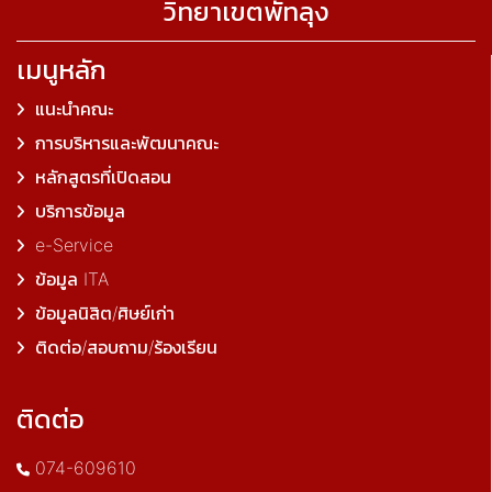
วิทยาเขตพัทลุง
เมนูหลัก
แนะนำคณะ
การบริหารและพัฒนาคณะ
หลักสูตรที่เปิดสอน
บริการข้อมูล
e-Service
ข้อมูล ITA
ข้อมูลนิสิต/ศิษย์เก่า
ติดต่อ/สอบถาม/ร้องเรียน
ติดต่อ
074-609610