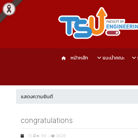
หน้าหลัก
แนะนำคณะ
แสดงความยินดี
congratulations
10 มี.ค. 68 /
3439