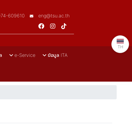
074-609610
eng@tsu.ac.th
TH
ล
e-Service
ข้อมูล ITA