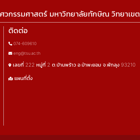
ศวกรรมศาสตร์ มหาวิทยาลัยทักษิณ วิทยาเขต
ติดต่อ
074-609610
eng@tsu.ac.th
เลขที่ 222 หมู่ที่ 2 ต.บ้านพร้าว อ.ป่าพะยอม จ.พัทลุง 93210
แผนที่ตั้ง