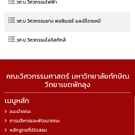
วศ.บ.วิศวกรรมไฟฟ้า
วศ.บ.วิศวกรรมยาง พอลิเมอร์ และปิโตรเคมี
วศ.บ.วิศวกรรมโลจิสติกส์
คณะวิศวกรรมศาสตร์ มหาวิทยาลัยทักษิณ
วิทยาเขตพัทลุง
เมนูหลัก
แนะนำคณะ
การบริหารและพัฒนาคณะ
หลักสูตรที่เปิดสอน