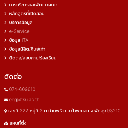
การบริหารและพัฒนาคณะ
หลักสูตรที่เปิดสอน
บริการข้อมูล
e-Service
ข้อมูล ITA
ข้อมูลนิสิต/ศิษย์เก่า
ติดต่อ/สอบถาม/ร้องเรียน
ติดต่อ
074-609610
eng@tsu.ac.th
เลขที่ 222 หมู่ที่ 2 ต.บ้านพร้าว อ.ป่าพะยอม จ.พัทลุง 93210
แผนที่ตั้ง