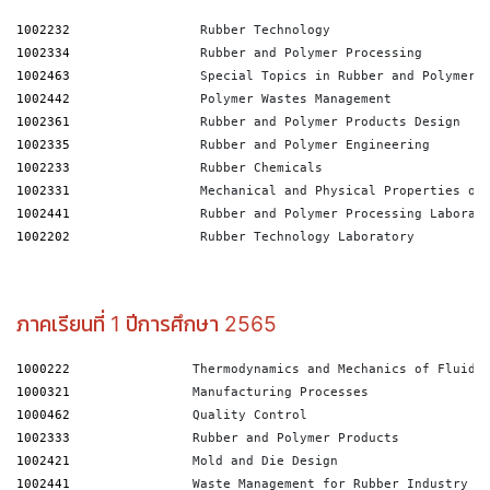
1002232
                 Rubber Technology
1002334
                 Rubber and Polymer Processing
1002463
                 Special Topics in Rubber and Polymer 
1002442
1002361
                 Rubber and Polymer Products Design
1002335
1002233
1002331
                 Mechanical and Physical Properties of
1002441
1002202
                 Rubber Technology Laboratory
ภาคเรียนที่ 1 ปีการศึกษา 2565
1000222
                Thermodynamics and Mechanics of Fluid
1000321
                Manufacturing Processes
1000462
                Quality Control
1002333
                Rubber and Polymer Products
1002421
                Mold and Die Design
1002441
                Waste Management for Rubber Industry