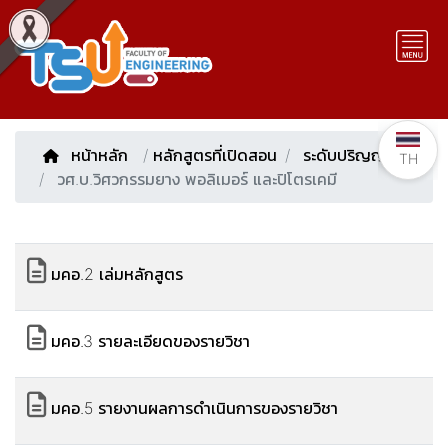
หน้าหลัก
/
หลักสูตรที่เปิดสอน
ระดับปริญญาตรี
TH
วศ.บ.วิศวกรรมยาง พอลิเมอร์ และปิโตรเคมี
มคอ.2 เล่มหลักสูตร
มคอ.3 รายละเอียดของรายวิชา
มคอ.5 รายงานผลการดำเนินการของรายวิชา