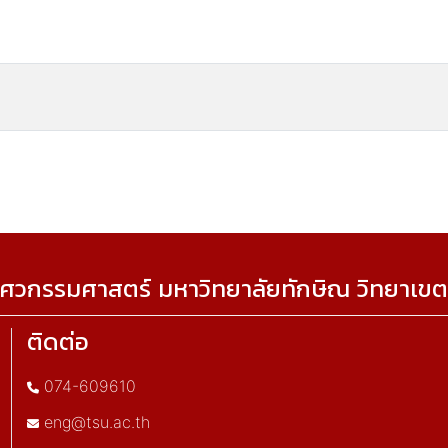
ศวกรรมศาสตร์ มหาวิทยาลัยทักษิณ วิทยาเขต
ติดต่อ
074-609610
eng@tsu.ac.th