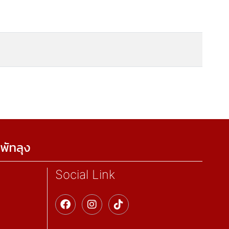
พัทลุง
Social Link