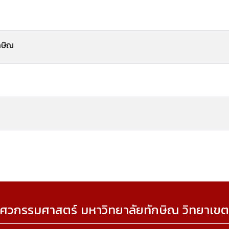
กษิณ
ศวกรรมศาสตร์ มหาวิทยาลัยทักษิณ วิทยาเขต