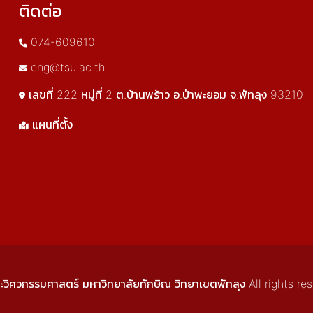
ติดต่อ
074-609610
eng@tsu.ac.th
เลขที่ 222 หมู่ที่ 2 ต.บ้านพร้าว อ.ป่าพะยอม จ.พัทลุง 93210
แผนที่ตั้ง
วกรรมศาสตร์ มหาวิทยาลัยทักษิณ วิทยาเขตพัทลุง All rights re