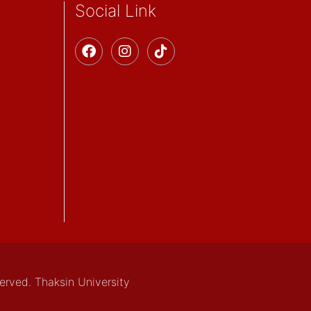
Social Link
served. Thaksin University