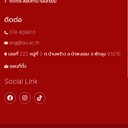
ติดต่อ/สอบถาม/ร้องเรียน
ติดต่อ
074-609610
eng@tsu.ac.th
เลขที่ 222 หมู่ที่ 2 ต.บ้านพร้าว อ.ป่าพะยอม จ.พัทลุง 93210
แผนที่ตั้ง
Social Link