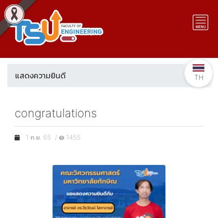
แสดงความยินดี
TH
congratulations
1 ก.ย. 65 /
1455