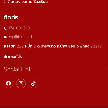
ติดต่อ/สอบถาม/ร้องเรียน
ติดต่อ
074-609610
eng@tsu.ac.th
เลขที่ 222 หมู่ที่ 2 ต.บ้านพร้าว อ.ป่าพะยอม จ.พัทลุง 93210
แผนที่ตั้ง
Social Link