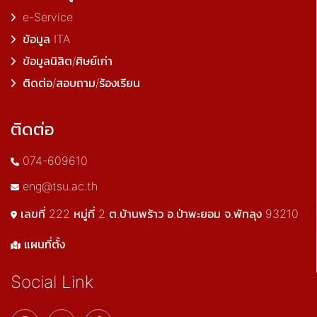
e-Service
ข้อมูล ITA
ข้อมูลนิสิต/ศิษย์เก่า
ติดต่อ/สอบถาม/ร้องเรียน
ติดต่อ
074-609610
eng@tsu.ac.th
เลขที่ 222 หมู่ที่ 2 ต.บ้านพร้าว อ.ป่าพะยอม จ.พัทลุง 93210
แผนที่ตั้ง
Social Link