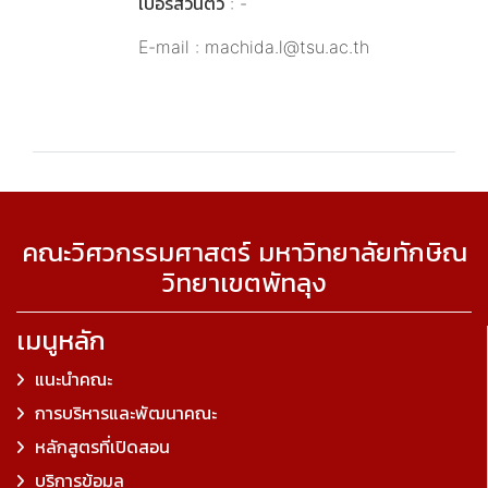
เบอร์ส่วนตัว : -
E-mail : machida.l@tsu.ac.th
คณะวิศวกรรมศาสตร์ มหาวิทยาลัยทักษิณ
วิทยาเขตพัทลุง
เมนูหลัก
แนะนำคณะ
การบริหารและพัฒนาคณะ
หลักสูตรที่เปิดสอน
บริการข้อมูล