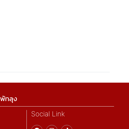
พัทลุง
Social Link