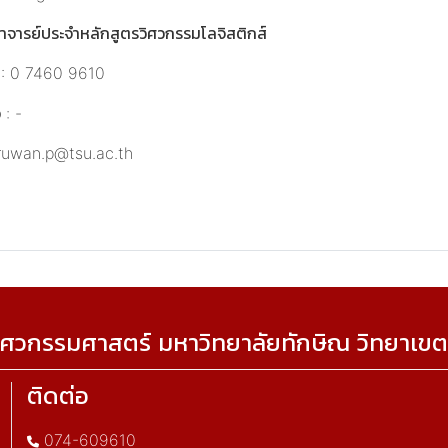
อาจารย์ประจำหลักสูตรวิศวกรรมโลจิสติกส์
อ : 0 7460 9610
 : -
aruwan.p@tsu.ac.th
ศวกรรมศาสตร์ มหาวิทยาลัยทักษิณ วิทยาเขต
ติดต่อ
074-609610