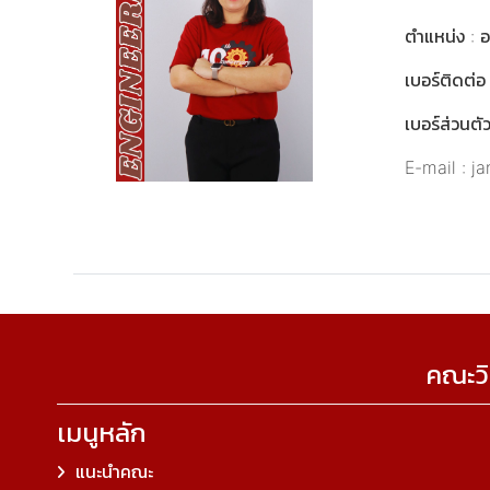
ตำแหน่ง : 
เบอร์ติดต่
เบอร์ส่วนตัว
E-mail : j
คณะวิ
เมนูหลัก
แนะนำคณะ