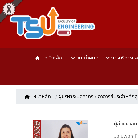
หน้าหลัก
แนะนำคณะ
การบริหารแ
หน้าหลัก
/
ผู้บริหาร/บุคลากร
/
อาจารย์ประจำหลักส
ผู้ช่วยศาส
Jaruwan P