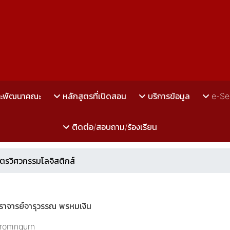
ละพัฒนาคณะ
หลักสูตรที่เปิดสอน
บริการข้อมูล
e-Se
ติดต่อ/สอบถาม/ร้องเรียน
ูตรวิศวกรรมโลจิสติกส์
ตราจารย์จารุวรรณ พรหมเงิน
romngurn