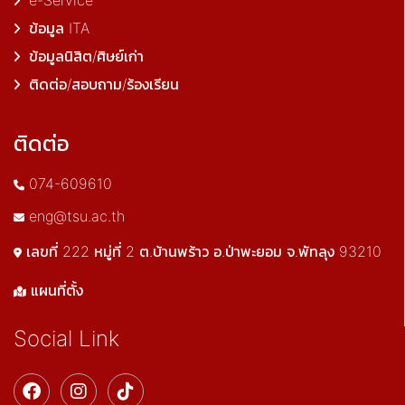
e-Service
ข้อมูล ITA
ข้อมูลนิสิต/ศิษย์เก่า
ติดต่อ/สอบถาม/ร้องเรียน
ติดต่อ
074-609610
eng@tsu.ac.th
เลขที่ 222 หมู่ที่ 2 ต.บ้านพร้าว อ.ป่าพะยอม จ.พัทลุง 93210
แผนที่ตั้ง
Social Link