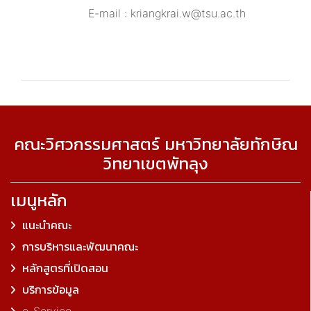
E-mail : kriangkrai.w@tsu.ac.th
คณะวิศวกรรมศาสตร์ มหาวิทยาลัยทักษิณ
วิทยาเขตพัทลุง
เมนูหลัก
แนะนำคณะ
การบริหารและพัฒนาคณะ
หลักสูตรที่เปิดสอน
บริการข้อมูล