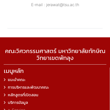
E-mail : jerawat@tsu.ac.th
คณะวิศวกรรมศาสตร์ มหาวิทยาลัยทักษิณ
วิทยาเขตพัทลุง
เมนูหลัก
แนะนำคณะ
การบริหารและพัฒนาคณะ
หลักสูตรที่เปิดสอน
บริการข้อมูล