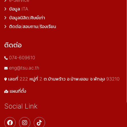
e-Service
ข้อมูล ITA
ข้อมูลนิสิต/ศิษย์เก่า
ติดต่อ/สอบถาม/ร้องเรียน
ติดต่อ
074-609610
eng@tsu.ac.th
เลขที่ 222 หมู่ที่ 2 ต.บ้านพร้าว อ.ป่าพะยอม จ.พัทลุง 93210
แผนที่ตั้ง
Social Link