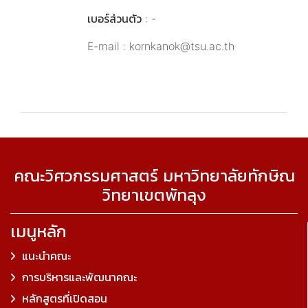
เบอร์ส่วนตัว : -
E-mail : kornkanok@tsu.ac.th
คณะวิศวกรรมศาสตร์ มหาวิทยาลัยทักษิณ
วิทยาเขตพัทลุง
เมนูหลัก
แนะนำคณะ
การบริหารและพัฒนาคณะ
หลักสูตรที่เปิดสอน