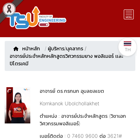
หน้าหลัก
/
ผู้บริหาร/บุคลากร
/
TH
อาจารย์ประจำหลักหลักสูตรวิศวกรรมยาง พอลิเมอร์ เเละ
ปิโตรเคมี
อาจารย์ ดร.กรกนก อุบลชลเขต
Kornkanok Ubolchollakhet
ตำแหน่ง : อาจารย์ประจำหลักสูตร (วิชาเอก
วิศวกรรมพอลิเมอร์)
เบอร์ติดต่อ : 0 7460 9600 ต่อ 3621#