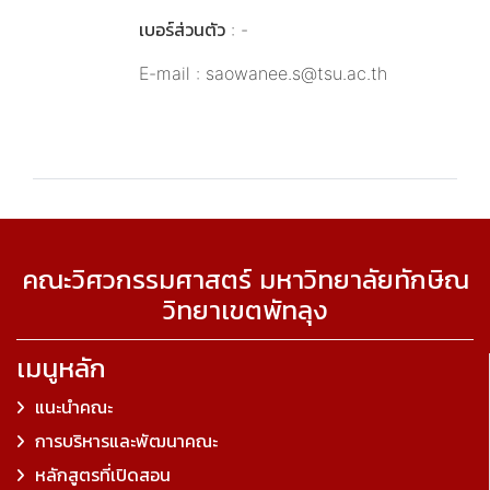
เบอร์ส่วนตัว : -
E-mail : saowanee.s@tsu.ac.th
คณะวิศวกรรมศาสตร์ มหาวิทยาลัยทักษิณ
วิทยาเขตพัทลุง
เมนูหลัก
แนะนำคณะ
การบริหารและพัฒนาคณะ
หลักสูตรที่เปิดสอน