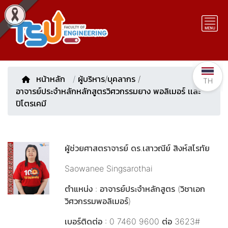
หน้าหลัก
/
ผู้บริหาร/บุคลากร
/
TH
อาจารย์ประจำหลักหลักสูตรวิศวกรรมยาง พอลิเมอร์ เเละ
ปิโตรเคมี
ผู้ช่วยศาสตราจารย์ ดร.เสาวณีย์ สิงห์สโรทัย
Saowanee Singsarothai
ตำแหน่ง : อาจารย์ประจำหลักสูตร (วิชาเอก
วิศวกรรมพอลิเมอร์)
เบอร์ติดต่อ : 0 7460 9600 ต่อ 3623#