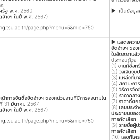
ละ
ครัฐ พ.ศ. 2560
► เป็นข้อมูลก
จัดจ้างฯ ในปี พ.ศ. 2567)
ring.tsu.ac.th/page.php?menu=5&mid=750
► แสดงความก้
จัดจ้างฯ ของ
ในสัญญาแล้ว ณ
ประกอบด้วย
(1) งานที่ซื้อห
(2) วงเงินงบป
(3) แหล่งที่
(4) สถานะการจ
(5) วิธีการจัดซ
(6) ราคากลาง
้าการจัดซื้อจัดจ้างฯ ของหน่วยงานที่มีการลงนามใน
(7) ราคาที่ตก
ที่ 31 มีนาคม 2567
(8) เลขประจำต
จัดจ้างฯ ในปี พ.ศ. 2567)
ประชาชนของผู้
การคัดเลือก
ring.tsu.ac.th/page.php?menu=5&mid=750
(9) รายชื่อผู้
การคัดเลือก
(10) เลขที่โค