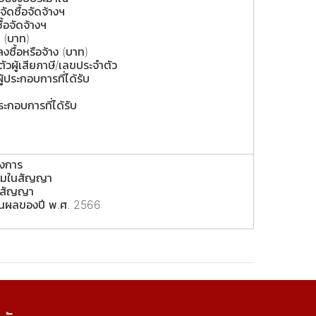
ัดซื้อจัดจ้างฯ
ื้อจัดจ้างฯ
 (บาท)
ลงซื้อหรือจ้าง (บาท)
ัวผู้เสียภาษี/เลขประจำตัว
ประกอบการที่ได้รับ
ประกอบการที่ได้รับ
รงการ
งนามในสัญญา
ุดสัญญา
นผลของปี พ.ศ. 2566