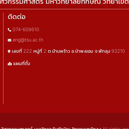
ศวกรรมศาสตร์ มหาวิทยาลัยทักษิณ วิทยาเขต
ติดต่อ
074-609610
eng@tsu.ac.th
เลขที่ 222 หมู่ที่ 2 ต.บ้านพร้าว อ.ป่าพะยอม จ.พัทลุง 93210
แผนที่ตั้ง