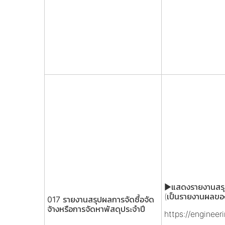
►แสดงรายงานสรุป
(เป็นรายงานผลขอ
017 รายงานสรุปผลการจัดซื้อจัด
จ้างหรือการจัดหาพัสดุประจำปี
https://enginee