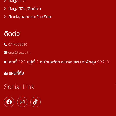
ข้อมูล ITA
ข้อมูลนิสิต/ศิษย์เก่า
ติดต่อ/สอบถาม/ร้องเรียน
ติดต่อ
074-609610
eng@tsu.ac.th
เลขที่ 222 หมู่ที่ 2 ต.บ้านพร้าว อ.ป่าพะยอม จ.พัทลุง 93210
แผนที่ตั้ง
Social Link