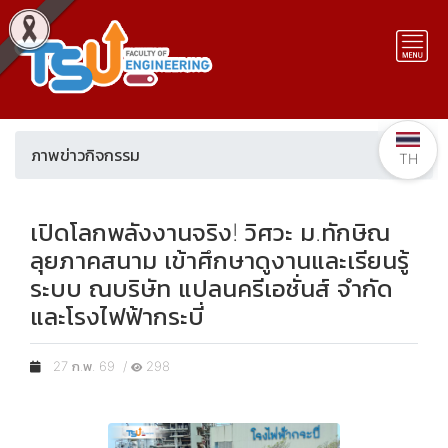
ภาพข่าวกิจกรรม
TH
เปิดโลกพลังงานจริง! วิศวะ ม.ทักษิณ
ลุยภาคสนาม เข้าศึกษาดูงานและเรียนรู้
ระบบ ณบริษัท แปลนครีเอชั่นส์ จำกัด
และโรงไฟฟ้ากระบี่
27 ก.พ. 69 /
298