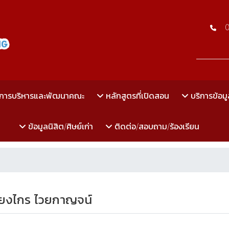
การบริหารและพัฒนาคณะ
หลักสูตรที่เปิดสอน
บริการข้อมู
ข้อมูลนิสิต/ศิษย์เก่า
ติดต่อ/สอบถาม/ร้องเรียน
ียงไกร ไวยกาญจน์