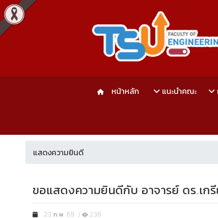
หน้าหลัก
แนะนำคณะ
แสดงความยินดี
ขอแสดงความยินดีกับ อาจารย์ ดร.เกร
23 ก.พ. 69 /
236