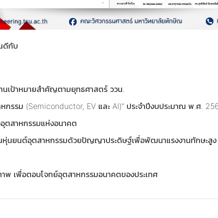
ดีกับ
งานเป้าหมายสำคัญตามยุทธศาสตร์ ววน.
อุตสาหกรรม (Semiconductor, EV และ AI)” ประจำปีงบประมาณ พ.ศ. 25
่ออุตสาหกรรมแห่งอนาคต
หุ่นยนต์อุตสาหกรรมด้วยปัญญาประดิษฐ์เพื่อพัฒนาแรงงานทักษะสูง
ณภาพ เพื่อตอบโจทย์อุตสาหกรรมอนาคตของประเทศ