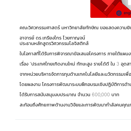
คณะวิศวกรรมศาสตร์ มหาวิทยาลัยทักษิณ ขอแสดงความยิน
อาจารย์ ดร.เกรียงไกร ไวยกาญจน์
ประธานหลักสูตรวิศวกรรมโลจิสติกส์
ในโอกาสที่ได้รับการพิจารณาข้อเสนอโครงการ ภายใต้แผน
เรื่อง “ประเทศไทยเกิดงานใหม่ ทักษะสูง รายได้ดี ใน 3 
จากหน่วยบริหารจัดการทุนด้านเทคโนโลยีและนวัตกรรมเพื
โดยผลงาน โครงการพัฒนาระบบฝึกอบรมเชิงปฏิบัติการด้าน
ได้รับการสนับสนุนงบประมาณ จำนวน 600,000 บาท
สะท้อนถึงศักยภาพด้านงานวิจัยและการพัฒนากำลังคนคุ