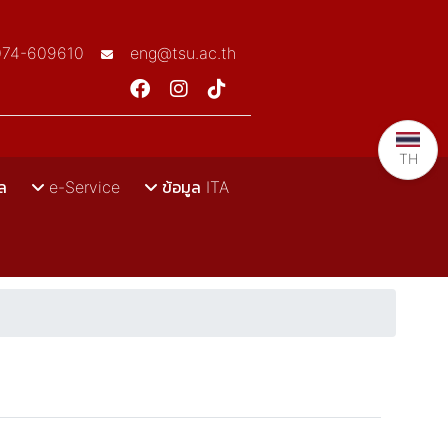
074-609610
eng@tsu.ac.th
TH
ล
e-Service
ข้อมูล ITA