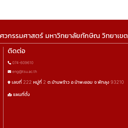
ศวกรรมศาสตร์ มหาวิทยาลัยทักษิณ วิทยาเขต
ติดต่อ
074-609610
eng@tsu.ac.th
เลขที่ 222 หมู่ที่ 2 ต.บ้านพร้าว อ.ป่าพะยอม จ.พัทลุง 93210
แผนที่ตั้ง