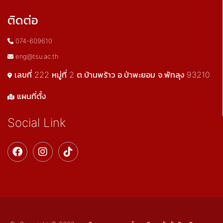
ติดต่อ
074-609610
eng@tsu.ac.th
เลขที่ 222 หมู่ที่ 2 ต.บ้านพร้าว อ.ป่าพะยอม จ.พัทลุง 93210
แผนที่ตั้ง
Social Link