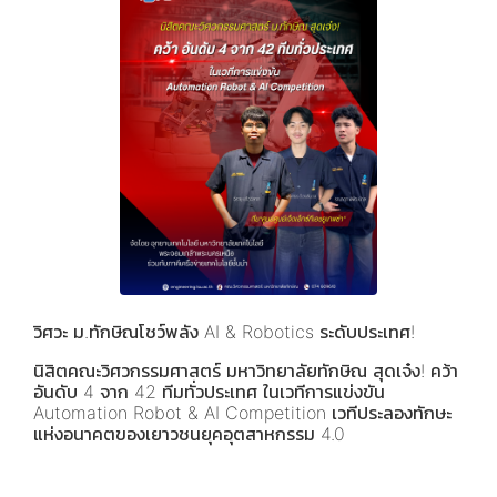
วิศวะ ม.ทักษิณโชว์พลัง AI & Robotics ระดับประเทศ!
นิสิตคณะวิศวกรรมศาสตร์ มหาวิทยาลัยทักษิณ สุดเจ๋ง! คว้า
อันดับ 4 จาก 42 ทีมทั่วประเทศ ในเวทีการแข่งขัน
Automation Robot & AI Competition เวทีประลองทักษะ
แห่งอนาคตของเยาวชนยุคอุตสาหกรรม 4.0