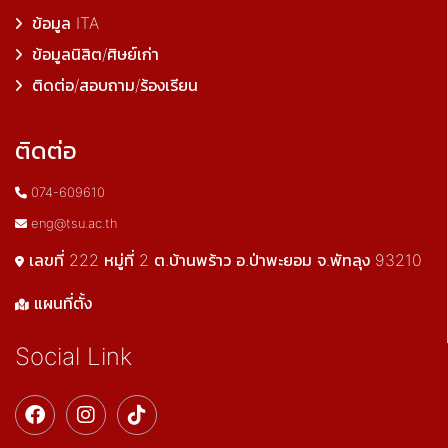
ข้อมูล ITA
ข้อมูลนิสิต/ศิษย์เก่า
ติดต่อ/สอบถาม/ร้องเรียน
ติดต่อ
074-609610
eng@tsu.ac.th
เลขที่ 222 หมู่ที่ 2 ต.บ้านพร้าว อ.ป่าพะยอม จ.พัทลุง 93210
แผนที่ตั้ง
Social Link