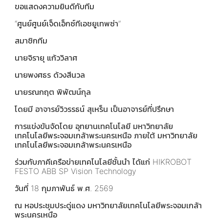
ขอแสดงความยินดีกับทีม
“ศูนย์ศูนย์เจ็ดเอ็กซ์ทีเอชยูเทพซ่า”
สมาชิกทีม
นายจิรายุ แก้ววิลาศ
นายพงศธร ด้วงสีนวล
นายรณกฤต พิพัฒน์กุล
โดยมี อาจารย์วิวรรธน์ สุเหร็น เป็นอาจารย์ที่ปรึกษา
การแข่งขันจัดโดย อุทยานเทคโนโลยี มหาวิทยาลัย
เทคโนโลยีพระจอมเกล้าพระนครเหนือ ภายใต้ มหาวิทยาลัย
เทคโนโลยีพระจอมเกล้าพระนครเหนือ
ร่วมกับภาคีเครือข่ายเทคโนโลยีชั้นนำ ได้แก่ HIKROBOT
FESTO ABB SP Vision Technology
วันที่ 18 กุมภาพันธ์ พ.ศ. 2569
ณ หอประชุมประดู่แดง มหาวิทยาลัยเทคโนโลยีพระจอมเกล้า
พระนครเหนือ