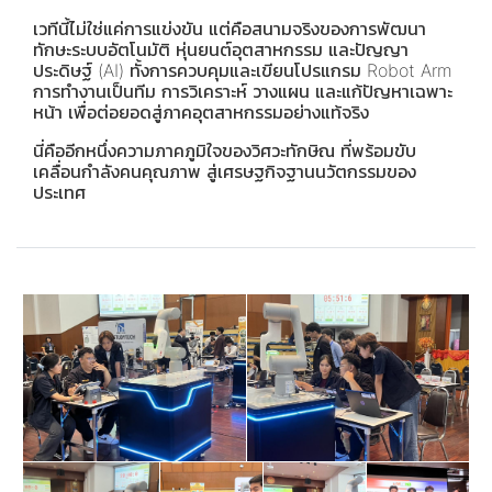
เวทีนี้ไม่ใช่แค่การแข่งขัน แต่คือสนามจริงของการพัฒนา
ทักษะระบบอัตโนมัติ หุ่นยนต์อุตสาหกรรม และปัญญา
ประดิษฐ์ (AI) ทั้งการควบคุมและเขียนโปรแกรม Robot Arm
การทำงานเป็นทีม การวิเคราะห์ วางแผน และแก้ปัญหาเฉพาะ
หน้า เพื่อต่อยอดสู่ภาคอุตสาหกรรมอย่างแท้จริง
นี่คืออีกหนึ่งความภาคภูมิใจของวิศวะทักษิณ ที่พร้อมขับ
เคลื่อนกำลังคนคุณภาพ สู่เศรษฐกิจฐานนวัตกรรมของ
ประเทศ