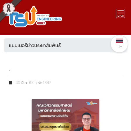
แบนเนอร์ข่าวประชาสัมพันธ์
TH
.
30 มี.ค. 68 /
1847