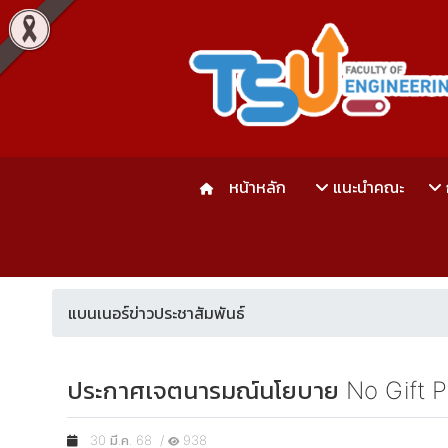
หน้าหลัก
แนะนำคณะ
แบนเนอร์ข่าวประชาสัมพันธ์
ประกาศเจตนารมณ์นโยบาย No Gift Poli
30 มี.ค. 68 /
938