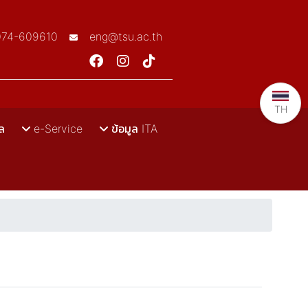
074-609610
eng@tsu.ac.th
TH
ล
e-Service
ข้อมูล ITA