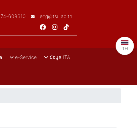
074-609610
eng@tsu.ac.th
TH
ล
e-Service
ข้อมูล ITA