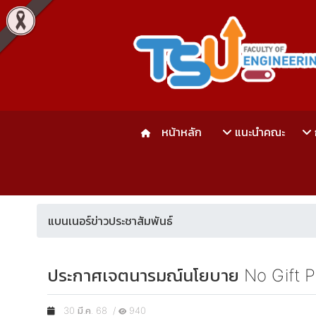
หน้าหลัก
แนะนำคณะ
แบนเนอร์ข่าวประชาสัมพันธ์
ประกาศเจตนารมณ์นโยบาย No Gift Poli
30 มี.ค. 68 /
940