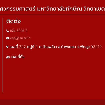
ศวกรรมศาสตร์ มหาวิทยาลัยทักษิณ วิทยาเขต
ติดต่อ
074-609610
eng@tsu.ac.th
เลขที่ 222 หมู่ที่ 2 ต.บ้านพร้าว อ.ป่าพะยอม จ.พัทลุง 93210
แผนที่ตั้ง