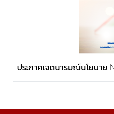
ประกาศเจตนารมณ์นโยบาย No